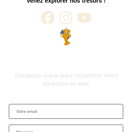
Venez explorer nos trésors !
Contactez-nous pour organiser votre
aventure en mer