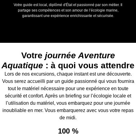
Votre guide est local, diplômé d'État et passionné par son métier. Il
partage ses compétences et son amour de l’écologie marine,
garantissant une expérience enrichissante et sécurisée.
Votre
journée Aventure
Aquatique
: à quoi vous attendre
Lors de nos excursions, chaque instant est une découverte.
Vous serez accueilli par un guide passionné qui vous fournira
tout le matériel nécessaire pour une expérience en toute
sécurité et confort. Après un briefing sur l’écologie locale et
l’utilisation du matériel, vous embarquez pour une journée
inoubliable en mer. Vous embarquerez avec vous votre repas
de midi.
100
 %