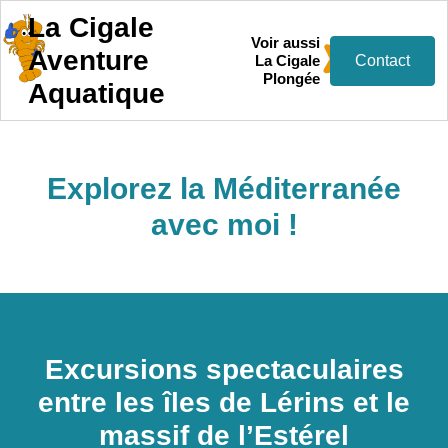
La Cigale
Voir aussi
Aventure
La Cigale
Contact
Plongée
Aquatique
Explorez la Méditerranée
avec moi !
Excursions spectaculaires
entre les îles de Lérins et le
massif de l’Estérel